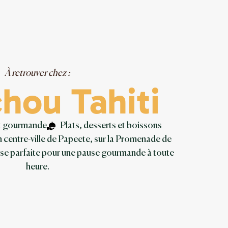
À retrouver chez :
hou Tahiti
t gourmande
Plats, desserts et boissons
n centre-ville de Papeete, sur la Promenade de
sse parfaite pour une pause gourmande à toute
heure.