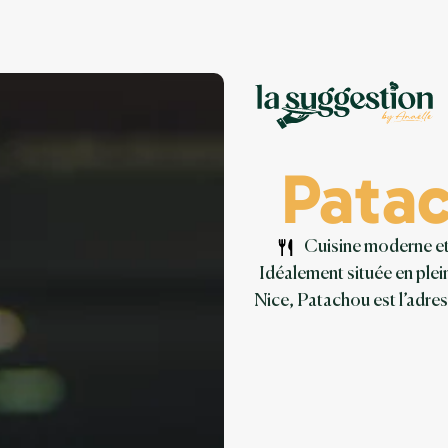
Patac
Cuisine moderne e
Idéalement située en plei
Nice, Patachou est l’adre